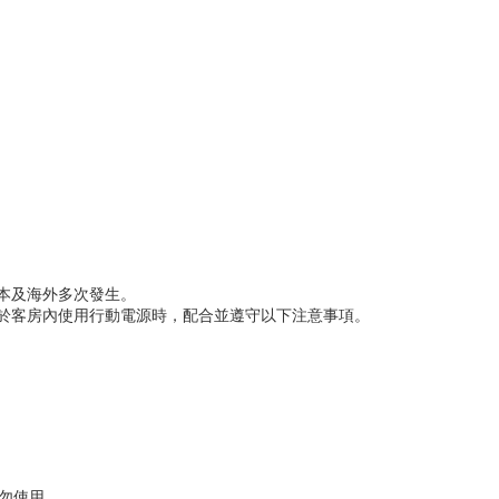
本及海外多次發生。
於客房內使用行動電源時，配合並遵守以下注意事項。
請勿使用。