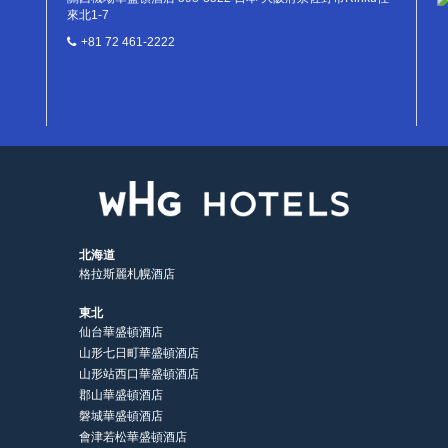
來北1-7
+81 72 461-2222
北海道
格拉斯麗札幌酒店
東北
仙台華盛頓酒店
山形七日町華盛頓酒店
山形站西口華盛頓酒店
郡山華盛頓酒店
磐城華盛頓酒店
會津若松華盛頓酒店