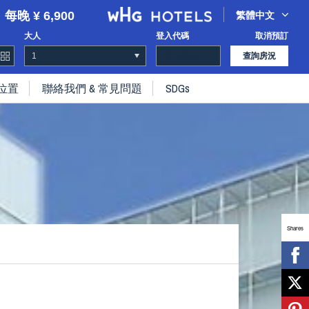
每晚 ¥ 6,900
繁體中文
大人
登入代碼
取消預訂
查詢房況
位置
聯絡我們 & 常見問題
SDGs
Shares