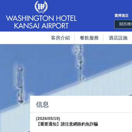
選擇酒店
關西機
客房介紹
餐飲服務
酒店設施
信息
(2026/05/19)
【重要通知】請注意網路釣魚詐騙