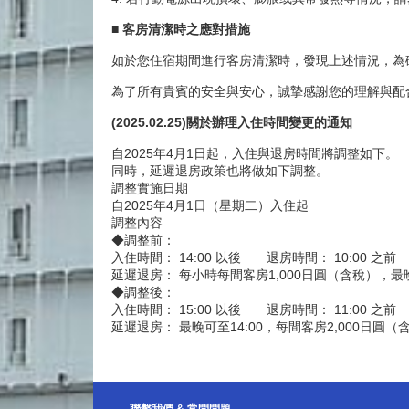
■ 客房清潔時之應對措施
如於您住宿期間進行客房清潔時，發現上述情況，為
為了所有貴賓的安全與安心，誠摯感謝您的理解與配
(2025.02.25)關於辦理入住時間變更的通知
自2025年4月1日起，入住與退房時間將調整如下。
同時，延遲退房政策也將做如下調整。
調整實施日期
自2025年4月1日（星期二）入住起
調整內容
◆調整前：
入住時間： 14:00 以後 退房時間： 10:00 之前
延遲退房： 每小時每間客房1,000日圓（含稅），最晚
◆調整後：
入住時間： 15:00 以後 退房時間： 11:00 之前
延遲退房： 最晚可至14:00，每間客房2,000日圓（