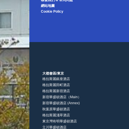
聯繫我們 & 常問問題
網站地圖
Cookie Policy
大都會區/東京
格拉斯麗銀座酒店
格拉斯麗田町酒店
格拉斯麗新宿酒店
新宿華盛頓酒店（Main）
新宿華盛頓酒店 (Annex)
秋葉原華盛頓酒店
格拉斯麗淺草酒店
東京灣有明華盛頓酒店
立川華盛頓酒店