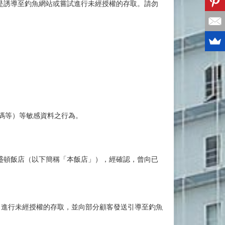
能是誘導至釣魚網站或嘗試進行未經授權的存取。請勿
碼等）等敏感資料之行為。
西機場華盛頓飯店（以下簡稱「本飯店」），經確認，曾向已
）進行未經授權的存取，並向部分顧客發送引導至釣魚