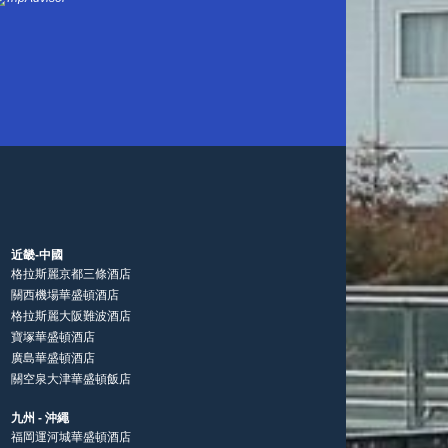
近畿-中國
格拉斯麗京都三條酒店
關西機場華盛頓酒店
格拉斯麗大阪難波酒店
寶塚華盛頓酒店
廣島華盛頓酒店
關空泉大津華盛頓飯店
九州 - 沖繩
福岡運河城華盛頓酒店