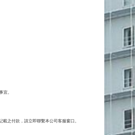
事宜。
記載之付款，請立即聯繫本公司客服窗口。